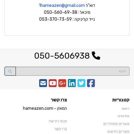
דוא"ל
hameazen@gmail.com
1
מיכאל : 050-560-69-38
נייד קליניקה : 053-370-73-59
050-5606938
קטגוריות
צרו קשר
המאזן - hameazen.com
ראשי
אודותינו
תנאי רכישה
מוצרים פופולריים
צרו קשר
מוצרים חדשים