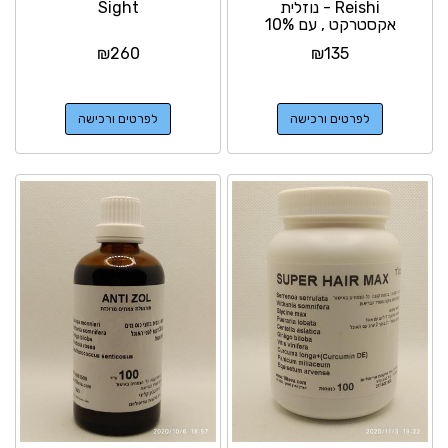
Reishi - נוזלית
Sight
אקסטרקט , עם 10%
קופון הנחה
₪
260
₪
135
לפרטים ורכישה
לפרטים ורכישה