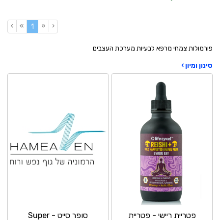
›
»
«
‹
(current)
1
פורמולות צמחי מרפא לבעיות מערכת העצבים
סינון ומיון ›
פטריית ריישי - פטריית
סופר סייט - Super