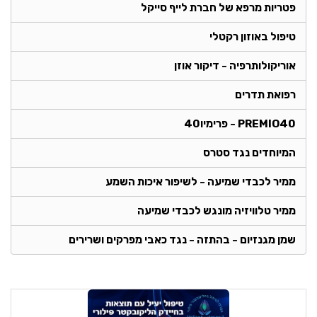
פטריות מרפא של חברת לייף סייקל
טיפול באוזון רקטלי
אוריקולותרפיה - דיקור אוזן
רפואת תדרים
PREMIO40 - פרימיו40
המיוחדים נגד סטרס
ממיר לכבדי שמיעה - לשיפור איכות השמע
ממיר טלוויזיה מונגש לכבדי שמיעה
שמן מגנזיום - בהתזה - נגד כאבי מפרקים ושרירים