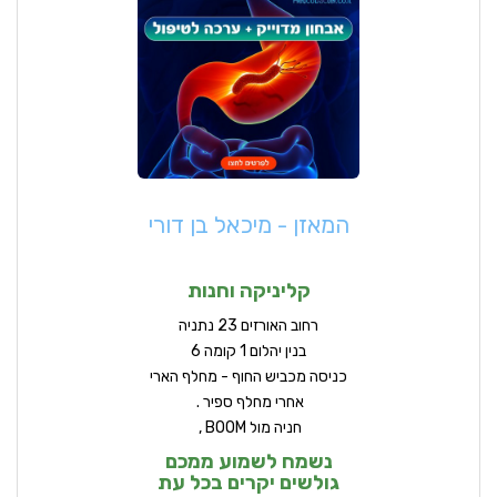
המאזן - מיכאל בן דורי
קליניקה וחנות
ר
חוב האורזים 23 נתניה
בנין יהלום 1 קומה 6
כניסה מכביש החוף - מחלף הארי
אחרי מחלף ספיר .
חניה מול BOOM ,
נשמח לשמוע ממכם
גולשים יקרים בכל עת