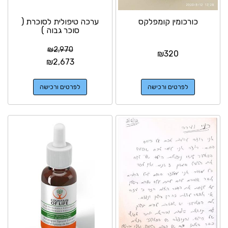
כורכומין קומפלקס
ערכה טיפולית לסוכרת (
סוכר גבוה )
₪
2,970
₪
320
₪
2,673
לפרטים ורכישה
לפרטים ורכישה