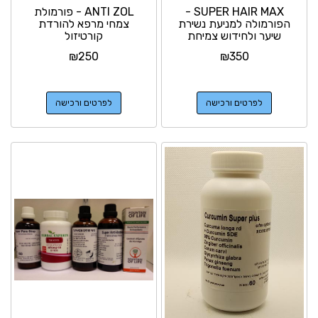
SUPER HAIR MAX -
ANTI ZOL - פורמולת
הפורמולה למניעת נשירת
צמחי מרפא להורדת
שיער ולחידוש צמיחת
קורטיזול
שיער
₪
250
₪
350
לפרטים ורכישה
לפרטים ורכישה