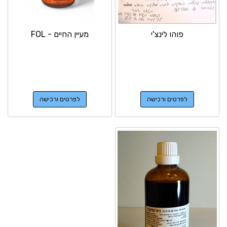
פוהו לינצ'י
מעיין החיים - FOL
לפרטים ורכישה
לפרטים ורכישה