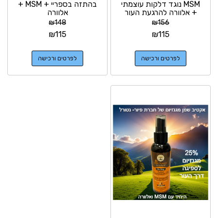
MSM נוגד דלקות עוצמתי
בהתזה בספריי + MSM +
+ אלוורה להרגעת העור
אלוורה
₪
148
₪
156
₪
115
₪
115
לפרטים ורכישה
לפרטים ורכישה