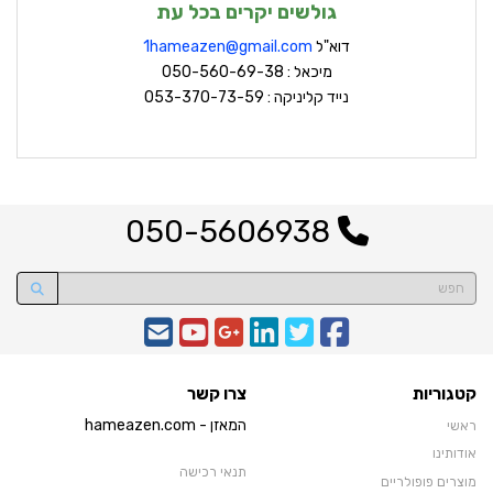
גולשים יקרים בכל עת
דוא"ל
hameazen@gmail.com
1
מיכאל : 050-560-69-38
נייד קליניקה : 053-370-73-59
050-5606938
קטגוריות
צרו קשר
המאזן - hameazen.com
ראשי
אודותינו
תנאי רכישה
מוצרים פופולריים