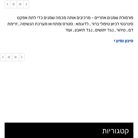
›
»
«
‹
פורמולת שמנים אתריים - מרכיבים אותה מכמה שמנים כדי לתת אפקט
סינרגטי לכיוון טיפולי ברור , לדוגמא : סטרס ומתח או מערכת הנשימה , זרימת
דם , טיהור , נגד יתושים , נגד תיאבון , ועוד
סינון ומיון ›
›
»
«
‹
קטגוריות