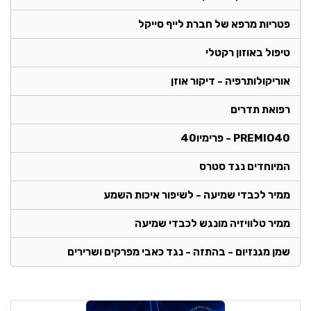
פטריות מרפא של חברת לייף סייקל
טיפול באוזון רקטלי
אוריקולותרפיה - דיקור אוזן
רפואת תדרים
PREMIO40 - פרימיו40
המיוחדים נגד סטרס
ממיר לכבדי שמיעה - לשיפור איכות השמע
ממיר טלוויזיה מונגש לכבדי שמיעה
שמן מגנזיום - בהתזה - נגד כאבי מפרקים ושרירים