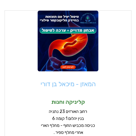
המאזן - מיכאל בן דורי
קליניקה וחנות
ר
חוב האורזים 23 נתניה
בנין יהלום 1 קומה 6
כניסה מכביש החוף - מחלף הארי
אחרי מחלף ספיר .