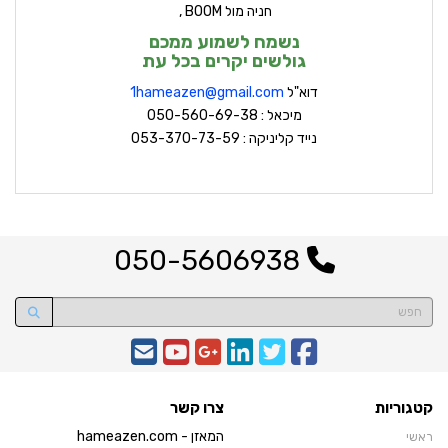
חניה מול BOOM ,
נשמח לשמוע ממכם
גולשים יקרים בכל עת
דוא"ל
hameazen@gmail.com
1
מיכאל : 050-560-69-38
נייד קליניקה : 053-370-73-59
050-5606938
קטגוריות
צרו קשר
המאזן - hameazen.com
ראשי