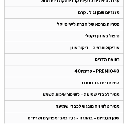
ערכה טיפולית לבעיות קרדיווסקולריות מחול
מגנזיום שמן וג'ל , קרם
פטריות מרפא של חברת לייף סייקל
טיפול באוזון רקטלי
אוריקולותרפיה - דיקור אוזן
רפואת תדרים
PREMIO40 - פרימיו40
המיוחדים נגד סטרס
ממיר לכבדי שמיעה - לשיפור איכות השמע
ממיר טלוויזיה מונגש לכבדי שמיעה
שמן מגנזיום - בהתזה - נגד כאבי מפרקים ושרירים