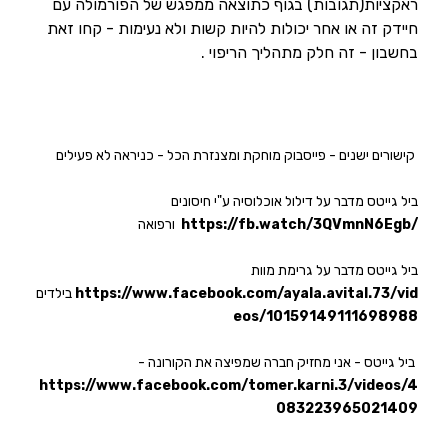
ראקציות(תגובות) בגוף כתוצאה ממפגש של הפורמולה עם
חיידק זה או אחר יכולות להיות קשות ולא נעימות - קחו זאת
בחשבון - זה חלק מתהליך הריפוי .
קישורים ישנים - פייסבוק מוחקת ומצנזרת הכל - כניראה לא פעילים
ביל גייטס מדבר על דילול אוכלוסיה ע"י חיסונים
https://fb.watch/3QVmnN6Egb/
ורפואה
ביל גייטס מדבר על גרימת מוות
https://www.facebook.com/ayala.avital.73/vid
בילדים
eos/10159149111698988
- ביל גייטס - אני מחזיק חברה שמפיצה את הקורונה
https://www.facebook.com/tomer.karni.3/videos/4
083223965021409