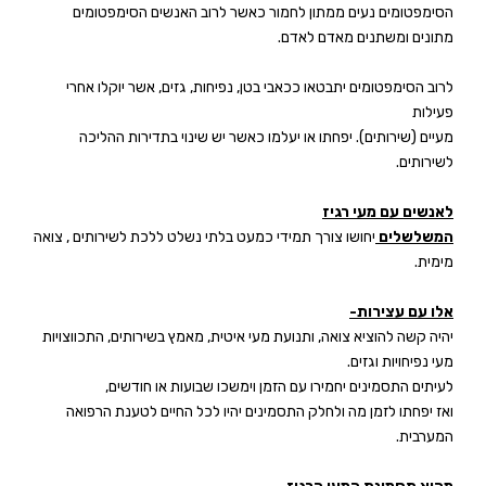
הסימפטומים נעים ממתון לחמור כאשר לרוב האנשים הסימפטומים
מתונים ומשתנים מאדם לאדם.
לרוב הסימפטומים יתבטאו ככאבי בטן, נפיחות, גזים, אשר יוקלו אחרי
פעילות
מעיים (שירותים). יפחתו או יעלמו כאשר יש שינוי בתדירות ההליכה
לשירותים.
לאנשים עם מעי רגיז
המשלשלים
יחושו צורך תמידי כמעט בלתי נשלט ללכת לשירותים , צואה
מימית.
אלו עם עצירות-
יהיה קשה להוציא צואה, ותנועת מעי איטית, מאמץ בשירותים, התכווצויות
מעי נפיחויות וגזים.
לעיתים התסמינים יחמירו עם הזמן וימשכו שבועות או חודשים,
ואז יפחתו לזמן מה ולחלק התסמינים יהיו לכל החיים לטענת הרפואה
המערבית.