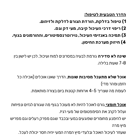
הדרך הטבעית לטיפול:
1) טיפול בדלקת, הורדת הגורם לדלקת ולזיהום.
2) ריפוי דרכי העיכול קיבה, מעי דק וגס.
3) תמיכה באנזימי העיכול, נוירוטרנסמיטורים, וההורמונים בגוף.
4) חיזוק מערכת החיסון.
שינה לא סדירה
גורמת לבעיה במסרונים למוח ועיכול, לכן יש לישון בין
7-8 שעות בלילה.
אוכל שלא מתעכל מסיבות שונות
, הדרך שאנו אוכלים (אכילה כל
הזמן ומהר מדי)
לעומת מה שצריך 4-5 ארוחות קטנות ביום בצורה מותאמת.
אוכל חומצי
גורם לאוכל להיות לא מעוכל בגוף מה שגורם לגזים ונפיחות
ועלול לקרב את הסימפטומים של מעי רגיז.
יש להימנע מחומרים שפוגעים במעי ובכבד שגם מפרק רעלים וגם מפריש
מיץ מרה
שעוזר לעיכול האוכל ובלעדי מיץ המרה המעי יהיה חסר יכולת לעכל.