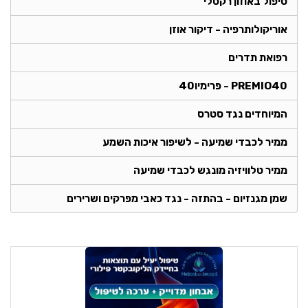
טיפול באוזון רקטלי
אוריקולותרפיה - דיקור אוזן
רפואת תדרים
PREMIO40 - פרימיו40
המיוחדים נגד סטרס
ממיר לכבדי שמיעה - לשיפור איכות השמע
ממיר טלוויזיה מונגש לכבדי שמיעה
שמן מגנזיום - בהתזה - נגד כאבי מפרקים ושרירים