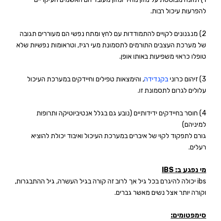
להפרעות עיכול רבות.
2) מנגנונים לקויים להתמודדות עם לחץ ומתח נפשי הם מעוררים תגובה
של מערכת העצבים התורמים לתסמונת מעי רגיז, וטראומות נפשיות שלא
טופלו כראוי משפיעות באותו אופן.
3) זיהום כרוני
בקנדידה
, והימצאות טפילים וחיידקים במערכת העיכול
עלולים לגרום לתסמונת זו.
4) חוסר בחיידקים ידידותיים (נובע גם בגלל אנטיביוטיקה ותרופות
למיניהם)
גורם לתפקוד לקוי של איברים במערכת העיכול ואיבוד יכולת להוציא
רעלים.
מי נפגע ב:
IBS
ibs
יכולה להיגרם בכל גיל אך לרוב זה קורה בגיל העשרה, גיל ההתבגרות,
וקורה יותר אצל נשים מאשר גברים.
סימפטומים: