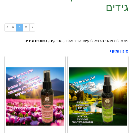
גידים
›
»
«
‹
(current)
1
פורמולות צמחי מרפא לבעיות שריר שלד , מפרקים , סחוסים וגידים
סינון ומיון ›