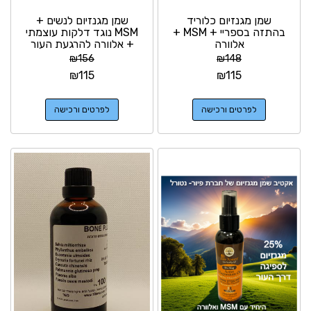
שמן מגנזיום כלוריד
שמן מגנזיום לנשים +
בהתזה בספריי + MSM +
MSM נוגד דלקות עוצמתי
אלוורה
+ אלוורה להרגעת העור
₪
156
₪
148
₪
115
₪
115
לפרטים ורכישה
לפרטים ורכישה