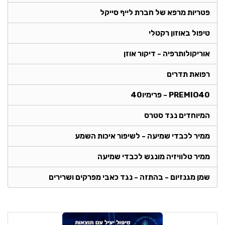
פטריות מרפא של חברת לייף סייקל
טיפול באוזון רקטלי
אוריקולותרפיה - דיקור אוזן
רפואת תדרים
PREMIO40 - פרימיו40
המיוחדים נגד סטרס
ממיר לכבדי שמיעה - לשיפור איכות השמע
ממיר טלוויזיה מונגש לכבדי שמיעה
שמן מגנזיום - בהתזה - נגד כאבי מפרקים ושרירים