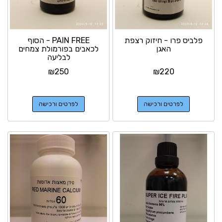
פלביס פרו - חיזוק רצפת
PAIN FREE - הסוף
האגן
לכאבים בפורמולת צמחים
לבליעה
₪
250
₪
220
לפרטים ורכישה
לפרטים ורכישה