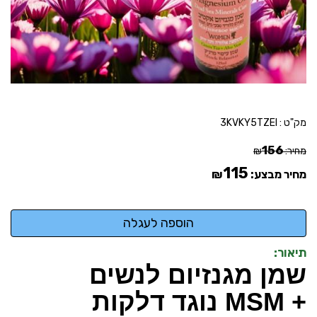
מק"ט :
3KVKY5TZEI
156
מחיר:
₪
115
מחיר מבצע:
₪
תיאור:
שמן מגנזיום לנשים
+ MSM נוגד דלקות