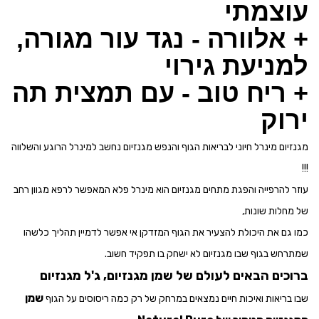
עוצמתי
+ אלוורה - נגד עור מגורה,
למניעת גירוי
+ ריח טוב - עם תמצית תה
ירוק
מגנזיום מינרל חיוני לבריאות הגוף והנפש מגנזיום נחשב למינרל הרוגע והשלווה
!!!
עוזר להרפייה והפגת מתחים מגנזיום הוא מינרל פלא המאפשר לרפא מגוון רחב
של מחלות שונות,
כמו גם את היכולת להצעיר את הגוף המזדקן אי אפשר לדמיין תהליך כלשהו
שמתרחש בגוף שבו מגנזיום לא ישחק בו תפקיד חשוב.
ברוכים הבאים לעולם של שמן מגנזיום, ג'ל מגנזיום
שמן
שבו בריאות ואיכות חיים נמצאים במרחק של רק כמה ריסוסים על הגוף