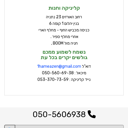
קליניקה וחנות
ר
חוב האורזים 23 נתניה
בנין יהלום 1 קומה 6
כניסה מכביש החוף - מחלף הארי
אחרי מחלף ספיר .
חניה מול BOOM ,
נשמח לשמוע ממכם
גולשים יקרים בכל עת
דוא"ל
hameazen@gmail.com
1
מיכאל : 050-560-69-38
נייד קליניקה : 053-370-73-59
050-5606938