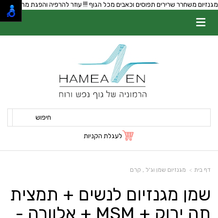
מגנזיום משחרר שרירים תפוסים וכאבים מכל הגוף !!! עוזר להרפיה והפגת מתחים
חיפוש
לעגלת הקניות
דף בית
מגנזיום שמן וג'ל , קרם
שמן מגנזיום לנשים + תמצית
תה ירוק + MSM + אלוורה -