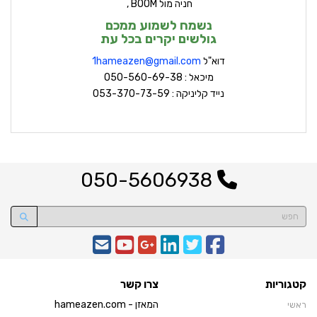
חניה מול BOOM ,
נשמח לשמוע ממכם
גולשים יקרים בכל עת
דוא"ל
hameazen@gmail.com
1
מיכאל : 050-560-69-38
נייד קליניקה : 053-370-73-59
050-5606938
קטגוריות
צרו קשר
המאזן - hameazen.com
ראשי