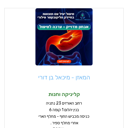
המאזן - מיכאל בן דורי
קליניקה וחנות
ר
חוב האורזים 23 נתניה
בנין יהלום 1 קומה 6
כניסה מכביש החוף - מחלף הארי
אחרי מחלף ספיר .