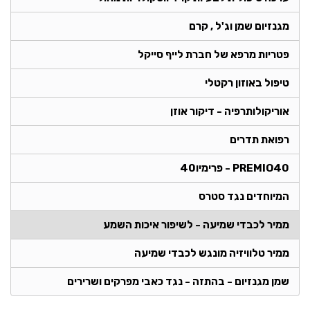
מגנזיום שמן וג'ל , קרם
פטריות מרפא של חברת לייף סייקל
טיפול באוזון רקטלי
אוריקולותרפיה - דיקור אוזן
רפואת תדרים
PREMIO40 - פרימיו40
המיוחדים נגד סטרס
ממיר לכבדי שמיעה - לשיפור איכות השמע
ממיר טלוויזיה מונגש לכבדי שמיעה
שמן מגנזיום - בהתזה - נגד כאבי מפרקים ושרירים