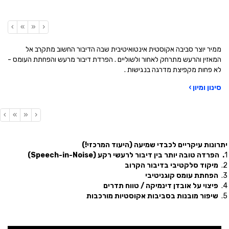
›
»
«
‹
ממיר יוצר סביבה אקוסטית אינטואיטיבית שבה הדיבור החשוב מתקרב אל
המאזין והרעש מתרחק לאחור ולשוליים . הפרדת דיבור מרעש והפחתת העומס -
לא פחות מקפיצת מדרגה בנגישות .
סינון ומיון ›
›
»
«
‹
יתרונות עיקריים לכבדי שמיעה (היעוד המרכזי!)
1
. הפרדה טובה יותר בין דיבור לרעשי רקע (
Speech-in-Noise
)
2.
מיקוד סלקטיבי בדיבור הקרוב
3.
הפחתת עומס קוגניטיבי
4.
פיצוי על אובדן דינמיקה / טווח תדרים
5.
שיפור מובנות בסביבות אקוסטיות מורכבות