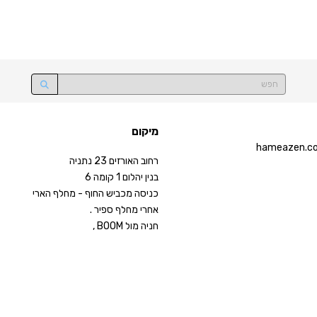
מיקום
ר
חוב האורזים 23 נתניה
בנין יהלום 1 קומה 6
כניסה מכביש החוף - מחלף הארי
אחרי מחלף ספיר .
חניה מול BOOM ,