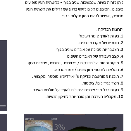
ניתן לזהות בעיות שנמשכות שנים בגוף – בקשתית העין מופיעים
סימנים , הסימנים קלים לזיהוי ברגע שמגדילים את קשתית העין
מספיק , אפשר לזהות המון תקלות בגוף .
יתרונות הבדיקה :
בעיות לאורך צינור העיכול
חוסרים של מקרו מינרלים .
הצטברויות פסולת על איברים שונים בגוף
קצב העבודה של האיברים השונים
מיקום וכמות של חיידקים / פרזיטים , וירוסים , פטריות בגוף
המלצות לתוספי מזון שונים / צמחי מרפא.
תוכנה ממוחשבת ובדיקה ע"י אירדיולוג מוסמך ומקצועי .
חשד לגידולים/ ציסטות .
בעיות בכל מיני איברים שיכולים להעיד על חולשת האיבר .
מקבלים הערכת זמן טובה יותר לתיקון הבעיות.