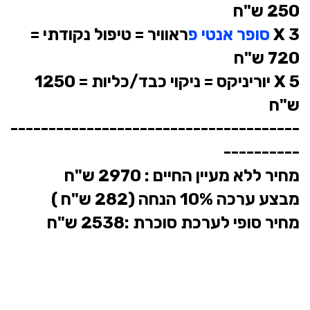
250 ש"ח
3 X
סופר אנטי פ
ראוויר =
טיפול נקודתי =
720 ש"ח
5 X יוריניקס = ניקוי כבד/כליות = 1250
ש"ח
--------------------------------------
----------
מחיר ללא מעיין החיים : 2970 ש"ח
מבצע ערכה 10% הנחה (282 ש"ח )
מחיר סופי לערכת סוכרת :2538 ש"ח