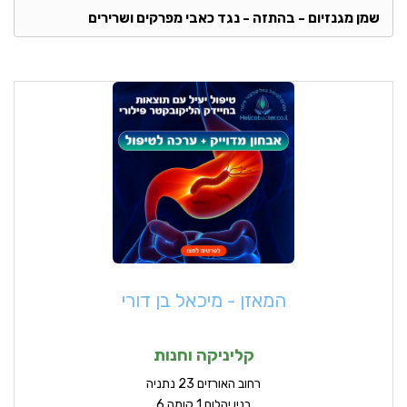
שמן מגנזיום - בהתזה - נגד כאבי מפרקים ושרירים
המאזן - מיכאל בן דורי
קליניקה וחנות
ר
חוב האורזים 23 נתניה
בנין יהלום 1 קומה 6