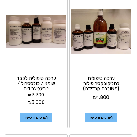
ערכה טיפולית
ערכה טיפולית לכבד
להליקובקטר פילורי
שומני / כולסטרול /
(משולבת קנדידה)
טריגליצרידים
₪
3,300
₪
1,800
₪
3,000
לפרטים ורכישה
לפרטים ורכישה