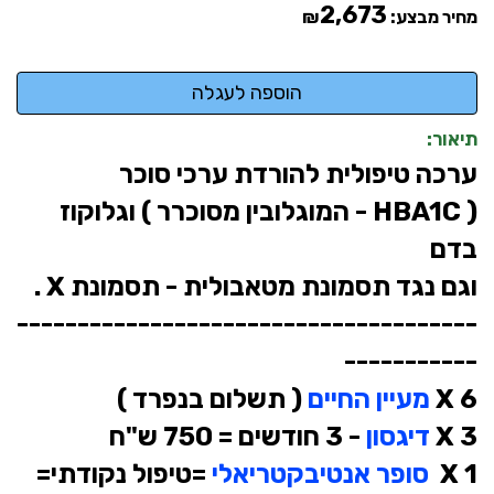
2,673
מחיר מבצע:
₪
תיאור:
ערכה טיפולית להורדת ערכי סוכר
( HBA1C - המוגלובין מסוכרר ) וגלוקוז
בדם
וגם נגד תסמונת מטאבולית - תסמונת X .
--------------------------------------
-----------
6 X
מעיין החיים
( תשלום בנפרד )
3 X
דיגסון
- 3 חודשים = 750 ש"ח
1 X
סופר אנטיבקטריאלי
=
טיפול נקודתי=