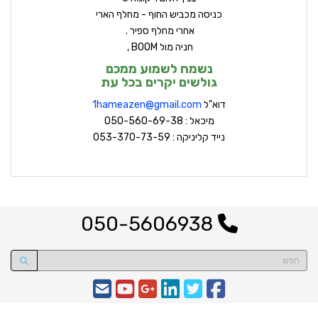
כניסה מכביש החוף - מחלף הארי
אחרי מחלף ספיר .
חניה מול BOOM ,
נשמח לשמוע ממכם
גולשים יקרים בכל עת
דוא"ל
hameazen@gmail.com
1
מיכאל : 050-560-69-38
נייד קליניקה : 053-370-73-59
050-5606938