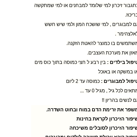
תגבור זיכרון למי שלומד למבחנים או למי שמתקשה
ריכוז.
ם למבוגרים , למי שושכח המון ולמי שיש חשש
אלצהימר .
שתמשים בו כמוצר להאטת הזקנה.
אזן את מערכת העצבים.
יפול בילדים :
בין רבע ל חצי כמוסה בתוך כוס מים
ו במשקה או באוכל
יפול למבוגרים :
כמוסה עד 2 ליום
אים לכל גיל , מגיל 0 עד ...
ם לנשים בהריון !!
שפר את זרימת הדם במוח ובחוט השדרה.
יפור הזיכרון לקראת בחינות
יפור הזיכרון לסובלים משיכחה