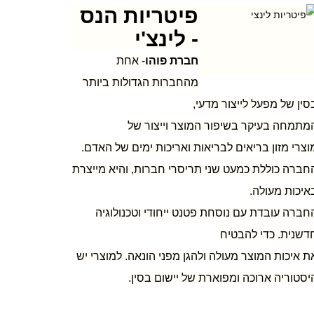
פיטריות הנס
- לינצ'י
חברת פוהו
- אחת
מהחברות הגדולות ביותר
סין של מפעל לייצור מדעי,
מתמחה בעיקר בשיפור המוצר וייצור של
וצרי מזון בריאים לבריאות ואריכות ימים של האדם.
חברה כוללת כמעט שני תריסרי חברות, והיא מייצרת
איכות מעולה.
חברה עובדת עם נוסחת פטנט ייחודי וטכנולוגיה
דשנית. כדי להבטיח
ת איכות המוצר מעולה ולהגן מפני הונאה. למוצרי יש
יסטוריה ארוכה ומפוארת של יישום בסין.