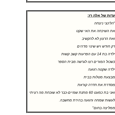
דות של אלה רז:
הלינצי ניצחה
ת השיכחה את האי שקט
את הרצון לא להקשיב
ק חודש ויש שינוי מדהים
לדה בת 14 עם הפרעות קשב קשות
שכול המורים רצו לגרשה מבית הספר
לדה שקטה רגועה
בצעת מטלות בבית
סדרת את חדרה קוראת
ואני בת כמעט 60 מתנת שמיים-כבר לא שוכחת מה רציתי
עשות שמחה ורגועה בהירת מחשבה.
מליצה בחום
"