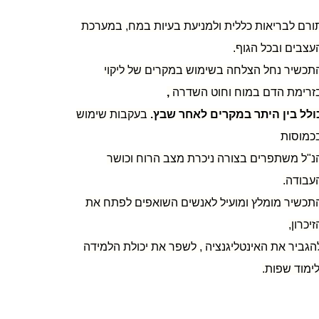
ורם לבריאות כללית ולמניעת בעיות במח, במערכת
עצבים ובכל הגוף.
תכשיר נחל הצלחה בשימוש במקרים של ליקוי
זרימת הדם במוח וחוט השדרה
,
ולל בין היתר במקרים לאחר שבץ.
בעקבות שימוש
כמוסות
נ"ל משתפרים בצורה ניכרת מצב הרוח וכושר
עבודה.
תכשיר מומלץ ומועיל לאנשים השואפים לפתח את
זיכרון,
הגביר את האינטליגנציה , לשפר את יכולת הלמידה
לימוד שפות.