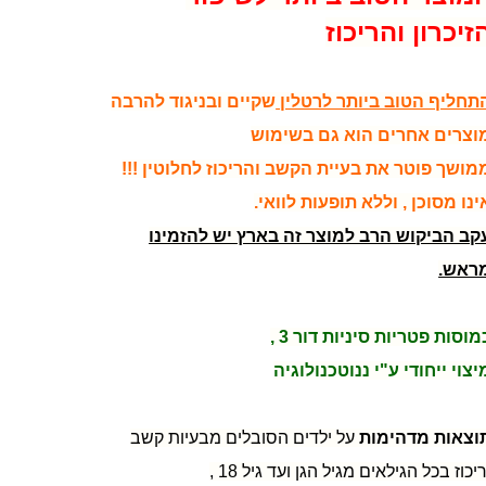
זיכרון והריכוז
תחליף הטוב ביותר לרטלין
שקיים ובניגוד להרבה
וצרים אחרים הוא גם בשימוש
מושך פוטר את בעיית הקשב והריכוז לחלוטין !!!
ינו מסוכן , וללא תופעות לוואי.
קב הביקוש הרב למוצר זה בארץ יש להזמינו
ראש.
מוסות פטריות סיניות דור 3 ,
יצוי ייחודי ע"י ננוטכנולוגיה
וצאות מדהימות
על ילדים הסובלים מבעיות קשב
ריכוז בכל הגילאים מגיל הגן ועד גיל 18 ,