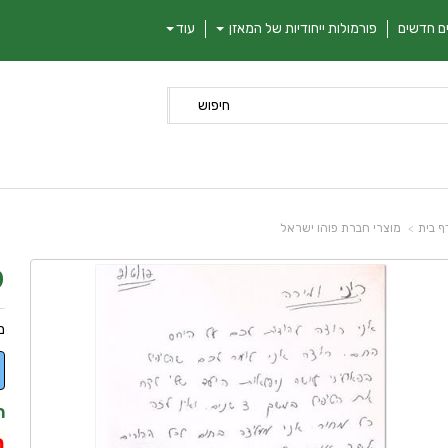
ם חדשים
פורמולות ייחודיות של המאזן
עוד
חיפוש
ף בית
מוצרי חברת פוהו ישראל
ל
מ
ת
ה