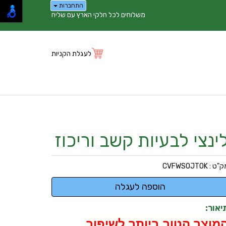
התחברות
משלוחים לכל חלקי הארץ עם שליח
לעגלת הקניות
ינצי לבעיות קשב וריכוז
ק"ט :
CVFWSOJT0K
יאור:
מוצר הטוב ביותר לשיפור