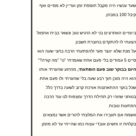
עד עכשיו היה מקבל תוספת זמן ועדיין לא מסיים ואף
יבל 100 במבחן.
יומיים האחרונים בני לא הרגיש טוב ונשאר בבית אתמול
צעתי לו להתקדם בחוברת חשבון
ל מנת שלא יווצר פער ולהפתעתי הרבה בחצי שעה הוא
יים 5 עמודים בלי פעם אחת שאמרתי "נו" "מה קורה?"
יום בבוקר שוב פעם הופתעתי,
מהרגע שהערתי אותו
וא היה מוכן תוך רבע שעה בלי שהערתי ולו פעם אחת.
כל בוקר ההתארגנות אורכת קרוב לשעה בדרך כלל.
טוחני שזוהי רק תחילת הדרך ומצפות לנו עוד הרבה
פתעות טובות.
שמח אם תעבירו את המלצתי להורים אשר נמצאים
קלחת זו וחשים אובדי עצות כמו שהייתי עד לא מזמן.