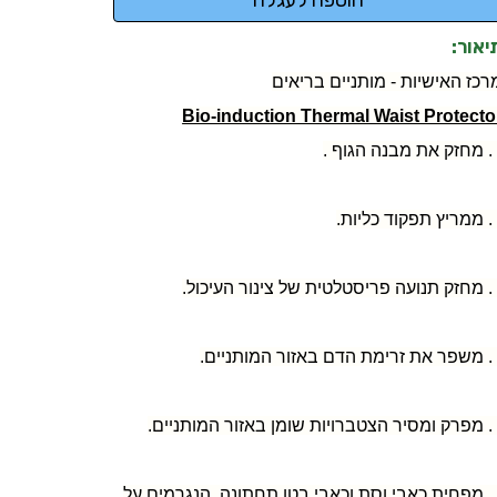
יאור:
רכז האישיות - מותניים בריאים
Bio-induction Thermal Waist Protecto
נה הגוף .
וד כליות.
 של צינור העיכול.
באזור המותניים.
ומן באזור המותניים.
6. מפחית כאבי וסת וכאבי בטן תחתונה, הנגרמים על