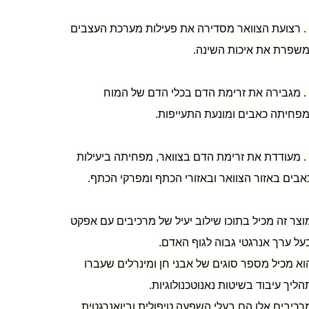
1. רצועת הצוואר מסדירה את פעילות מערכת העצבים
משפרת את איכות השינה.
2. מגבירה את זרימת הדם בכלי הדם של המוח
מפחיתה כאבים ומונעת התעייפות.
3. מעודדת את זרימת הדם בצוואר, מפחיתה ביעילות
אבים באזור הצוואר ובאזורי הכתף ומפרקי הכתף.
וצר זה מכיל בתוכו שילוב יעיל של מרכיבים עם אפקט
על ערך אנרגטי גבוה לגוף האדם.
וא מכיל מספר סוגים של אבני חן ומינרלים שעברו
הליך עיבוד בשיטות נאנוטכנולוגיות.
רכיבים אלו הם בעלי השפעה טיפולית וביואנרגטית