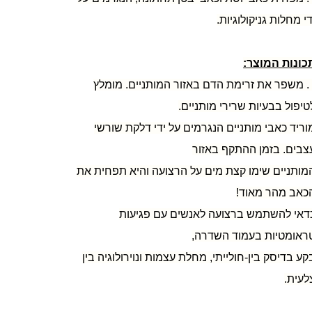
די מחלות גניקולוגיות.
כונות המוצר:
1. משפר את זרימת הדם באזור המותניים. מומלץ
טיפול בבעיות שרירי מותניים.
וריד כאבי מותניים הנגרמים על ידי דלקת שורשי
צבים. בזמן ההתקף באזור
מותניים שימו קצת מים על הרצועה והיא תפחית את
כאב מהר מאוד!
דאי להשתמש ברצועה לאנשים עם פגיעות
ראומטיות בעמוד השדרה,
קע בדיסק בין-חולייתי, מחלת עצמות ונוירולוגיה בין
לעית.