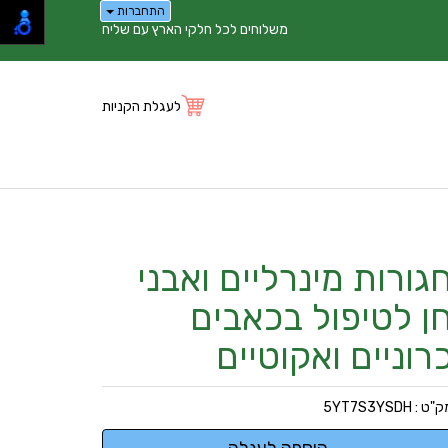
התחברות
משלוחים לכל חלקי הארץ עם שליח
לעגלת הקניות
גורות מינרליים ואבני
ן לטיפול בכאבים
רוניים ואקוטיים
ק"ט :
5YT7S3YSDH