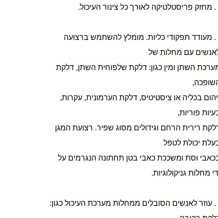
 כל צינור העיכול.
3. מעודד תפקודי כליות. מומלץ להשתמש ברצועה
אנשים עם מחלות של
ערכת השתן ומין כגון: דלקת שלפוחית השתן, דלקת
שופכה,
יהום בכליה או ציסטיטיס, דלקת הערמונית, עקרות,
עיות פוריות,
לקת רירית הרחם וגידולים מסוג שפיר. רצועת המגן
עלת יכולת לטפל
כאבי וסת ומשככת כאבי בטן תחתונה הנגרמים על
די מחלות גניקולוגיות.
4. עוזר לאנשים הסובלים ממחלות מערכת העיכול כגון: