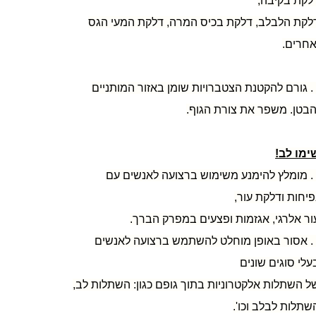
לקת בקיבה,
לקת הלבלב, דלקת בכיס המרה, דלקת המעי הגס
אחרים.
5. גורם להקטנת הצטברויות שומן באזור המותניים
הבטן. משפר את צורת הגוף.
ימו לב!
1. מומלץ להימנע משימוש ברצועה לאנשים עם
פיחות ודלקת עור,
ור אלרגי, אגזמות ופצעים במפרק הברך.
2. אסור באופן מוחלט להשתמש ברצועה לאנשים
עלי סוגים שונים
ל השתלות אלקטרוניות בתוך גופם כגון: השתלות לב,
שתלות לבלב וכו'.