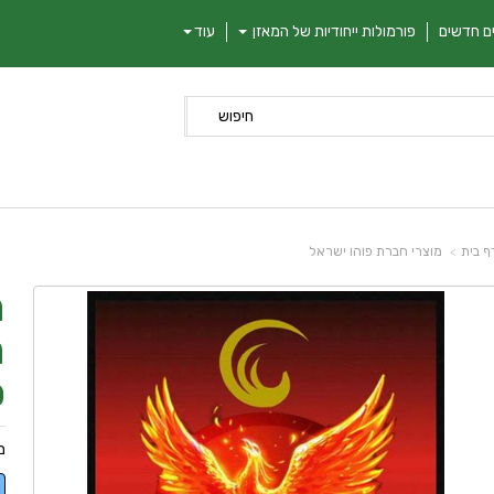
ם חדשים
פורמולות ייחודיות של המאזן
עוד
חיפוש
ף בית
מוצרי חברת פוהו ישראל
ח
ח
כ
מ