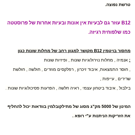
טרשת נפוצה.
B12 עוזר גם לבעיות אין אונות ובעיות אחרות של פרוסטטה
כמו שלפוחית רגיזה.
מחסור בויטמין B12 מקושר למגוון רחב של מחלות שונות כגון
:
אנמיה , מחלות נוירולוגיות שונות , ופיזיות שונות
, חוסר התמצאות, איבוד זיכרון , רפלקסים מוזרים , חולשה , חולשת
שרירים , עייפות ,
בילבול , איבוד ביטחון עצמי , ראיה חלשה , הפרעות פסיכולוגיות שונות .
המינון של 5000 מק"ג מסוג של מתילקובלמין בוודאות יכול להחליף
את הזריקות הניתנות ע"י רופא .