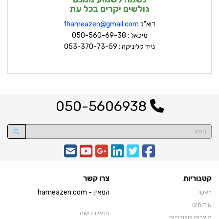
גולשים יקרים בכל עת
דוא"ל
hameazen@gmail.com
1
מיכאל : 050-560-69-38
נייד קליניקה : 053-370-73-59
050-5606938
קטגוריות
צרו קשר
המאזן - hameazen.com
ראשי
אודותינו
תנאי רכישה
מוצרים פופולריים