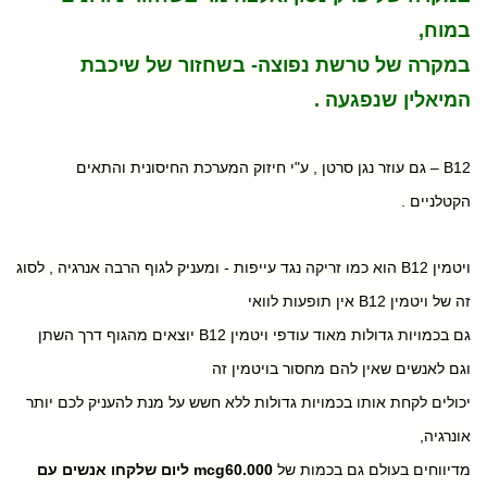
במוח,
במקרה של טרשת נפוצה- בשחזור של שיכבת
המיאלין שנפגעה .
B12 – גם עוזר נגן סרטן , ע"י חיזוק המערכת החיסונית והתאים
הקטלניים .
ויטמין B12 הוא כמו זריקה נגד עייפות - ומעניק לגוף הרבה אנרגיה , לסוג
זה של ויטמין B12 אין תופעות לוואי
גם בכמויות גדולות מאוד עודפי ויטמין B12 יוצאים מהגוף דרך השתן
וגם לאנשים שאין להם מחסור בויטמין זה
יכולים לקחת אותו בכמויות גדולות ללא חשש על מנת להעניק לכם יותר
אונרגיה,
מדיווחים בעולם גם בכמות של
mcg60.000 ליום שלקחו אנשים עם