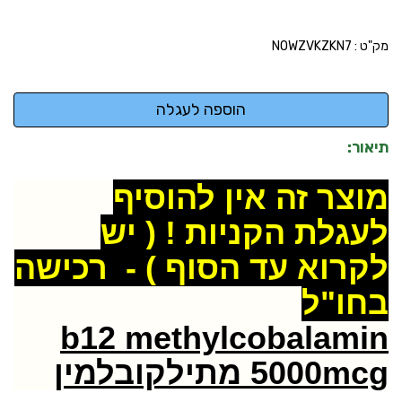
מק"ט :
NOWZVKZKN7
תיאור:
מוצר זה אין להוסיף
לעגלת הקניות ! ( יש
לקרוא עד הסוף ) - רכישה
בחו"ל
b12 methylcobalamin
5000mcg מתילקובלמין