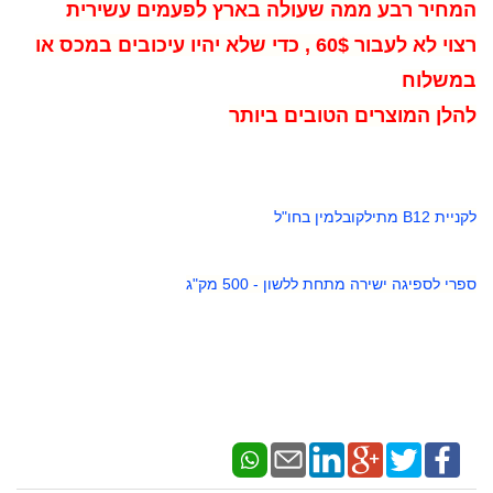
המחיר רבע ממה שעולה בארץ לפעמים עשירית
רצוי לא לעבור 60$ , כדי שלא יהיו עיכובים במכס או
במשלוח
להלן המוצרים הטובים ביותר
לקניית B12 מתילקובלמין בחו"ל
ספרי לספיגה ישירה מתחת ללשון - 500 מק"ג