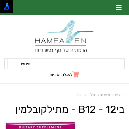
חיפוש
לעגלת הקניות
דף בית
מוצרים מחו"ל - אייהרב
בי12 - B12 - מתילקובלמין