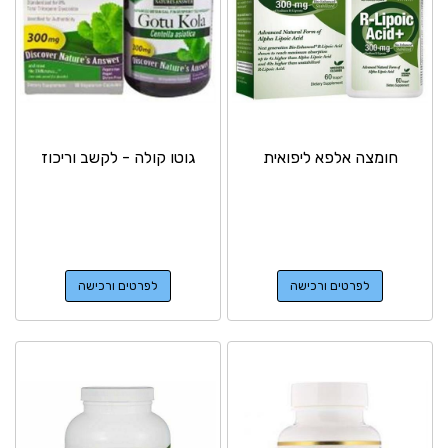
חומצה אלפא ליפואית
גוטו קולה - לקשב וריכוז
לפרטים ורכישה
לפרטים ורכישה