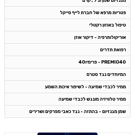
מגנזיום שמן וג'ל , קרם
פטריות מרפא של חברת לייף סייקל
טיפול באוזון רקטלי
אוריקולותרפיה - דיקור אוזן
רפואת תדרים
PREMIO40 - פרימיו40
המיוחדים נגד סטרס
ממיר לכבדי שמיעה - לשיפור איכות השמע
ממיר טלוויזיה מונגש לכבדי שמיעה
שמן מגנזיום - בהתזה - נגד כאבי מפרקים ושרירים