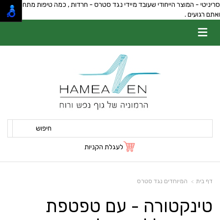
סריניטי - המוצר הייחודי שעובד מיידי נגד סטרס - חרדות , כמה טיפות מתחת ללשון
ואתם רגועים .
חיפוש
לעגלת הקניות
דף בית
המיוחדים נגד סטרס
טינקטורה - עם טפטפת