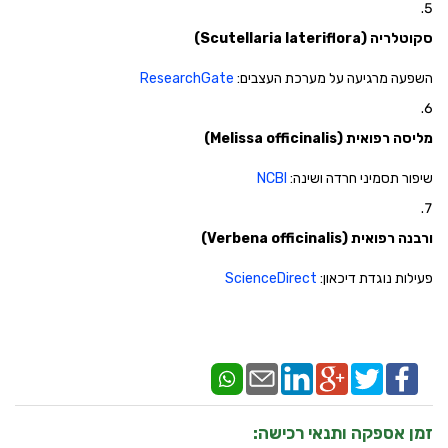
סקוטלריה (Scutellaria lateriflora)
השפעה מרגיעה על מערכת העצבים:
ResearchGate
מליסה רפואית (Melissa officinalis)
שיפור תסמיני חרדה ושינה:
NCBI
ורבנה רפואית (Verbena officinalis)
פעילות נוגדת דיכאון:
ScienceDirect
זמן אספקה ותנאי רכישה: