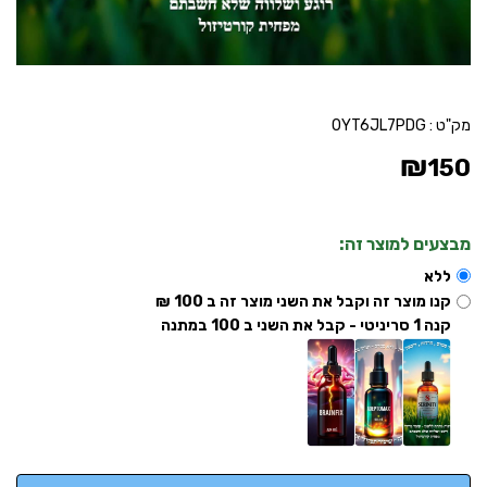
מק"ט :
0YT6JL7PDG
₪
150
מבצעים למוצר זה:
ללא
קנו מוצר זה וקבל את השני מוצר זה ב 100 ₪
קנה 1 סריניטי - קבל את השני ב 100 במתנה