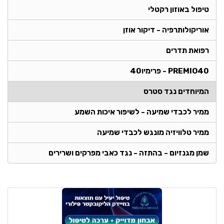
טיפול באוזון רקטלי
אוריקולותרפיה - דיקור אוזן
רפואת תדרים
PREMIO40 - פרימיו40
המיוחדים נגד סטרס
ממיר לכבדי שמיעה - לשיפור איכות השמע
ממיר טלוויזיה מונגש לכבדי שמיעה
שמן מגנזיום - בהתזה - נגד כאבי מפרקים ושרירים