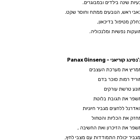
עיות שינה בילדים ובמבוגרים.
אבי ראש, הנובעים ממתח וחוסר שקט.
חלק מטיפול בדיכאון,
ועקות נפשיות ומלנכוליה.
נסינג קוריאני – Panax Ginseng
מריץ את מערכת העצבים
וריד רמות סוכר בדם
ונע טרשת עורקים
שפר את תגובת בלוטת
אדרנל ללחצים מגביר חיוניות
חזק את הכליות והטחול
שפר את הזיכרון ואת החשיבה ,
גביר יכולת התמודדות עם מצבי לחץ,