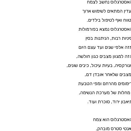
אסטרגלוס נחשב לצמח
דין המתאים לשימוש ארוך
ווח ואף לטיפול בילדים.
אסטרגלוס נמצא בפורמולות
יניות רבות, הניתנות בסין
זה אלפי שנים ועד עצם היום
זה למגוון מצבים כגון חולשה,
נורקסיה, בעיות עיכול, כיבים שונים,
צבים שלאחר אובדן דם,
ימומים מהרחם ומפי הטבעת
 מחלות של מערכת הנשימה,
יאבון ירוד, סוכרת ועוד.
אסטרגלוס הוא צמח
נטי סטרס מובהק,