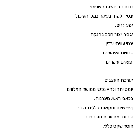
כונות רפואיות משניות:
נטי דלקתי בעיקר במע' העיכול.
פיג גזים.
גביר ייצור חלב בהנקה.
נטי עוויתי עדין
תוויות ושימושים
פואיים עיקריים:
ערכת העצבים:
ומס יתר ולחץ נפשי ממושך המלווים
כאבי ראש, מיגרנות,
שיי שינה ונוקשות כללית בגוף.
רדות, מחשבות טורדניות
חוסר שקט כללי.